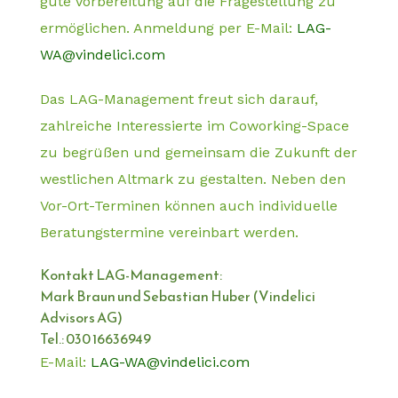
gute Vorbereitung auf die Fragestellung zu
ermöglichen. Anmeldung per E-Mail:
LAG-
WA@vindelici.com
Das LAG-Management freut sich darauf,
zahlreiche Interessierte im Coworking-Space
zu begrüßen und gemeinsam die Zukunft der
westlichen Altmark zu gestalten. Neben den
Vor-Ort-Terminen können auch individuelle
Beratungstermine vereinbart werden.
Kontakt LAG-Management:
Mark Braun und Sebastian Huber (Vindelici
Advisors AG)
Tel.: 030 16636949
E-Mail:
LAG-WA@vindelici.com