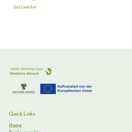
Salzwedel
Quick Links
Home
Förderprojekte