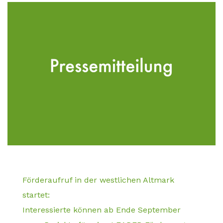
Förderaufruf in der westlichen Altmark
startet:
Interessierte können ab Ende September