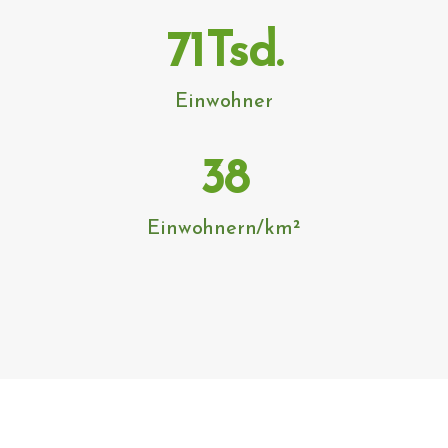
71
Tsd.
Einwohner
38
Einwohnern/km²