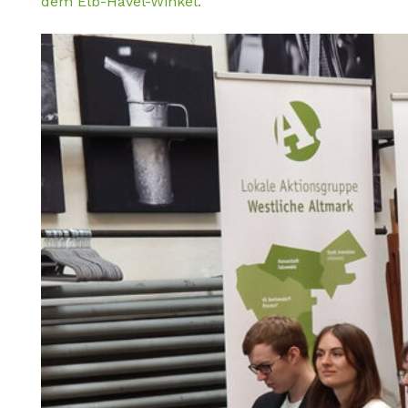
dem Elb-Havel-Winkel.