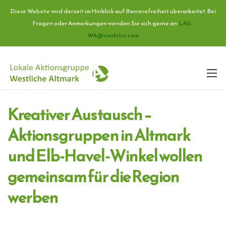
Diese Website wird derzeit im Hinblick auf Barrierefreiheit überarbeitet. Bei
Fragen oder Anmerkungen wenden Sie sich gerne an:
LAG-
WA@vindelici.com
Kreativer Austausch –
Aktionsgruppen in Altmark
und Elb-Havel-Winkel wollen
gemeinsam für die Region
werben