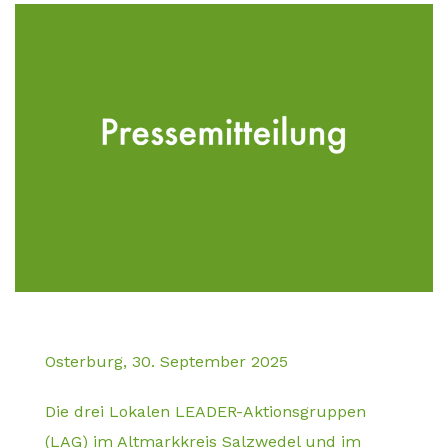
Osterburg, 30. September 2025
Die drei Lokalen LEADER-Aktionsgruppen
(LAG) im Altmarkkreis Salzwedel und im