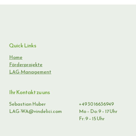
Quick Links
Home
Förderprojekte
LAG-Management
Ihr Kontakt zu uns
Sebastian Huber
+49 30 16636949
LAG-WA@vindelici.com
Mo – Do: 9 – 17 Uhr
Fr: 9 – 15 Uhr